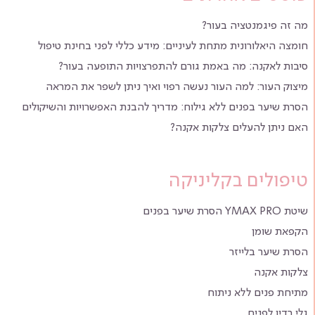
מה זה פיגמנטציה בעור?
חומצה היאלורונית מתחת לעיניים: מידע כללי לפני בחינת טיפול
סיבות לאקנה: מה באמת גורם להתפרצויות התופעה בעור?
מיצוק העור: למה העור נעשה רפוי ואיך ניתן לשפר את המראה
הסרת שיער בפנים ללא גילוח: מדריך להבנת האפשרויות והשיקולים
האם ניתן להעלים צלקות אקנה?
טיפולים בקליניקה
שיטת YMAX PRO הסרת שיער בפנים
הקפאת שומן
הסרת שיער בלייזר
צלקות אקנה
מתיחת פנים ללא ניתוח
גלי רדיו לפנים