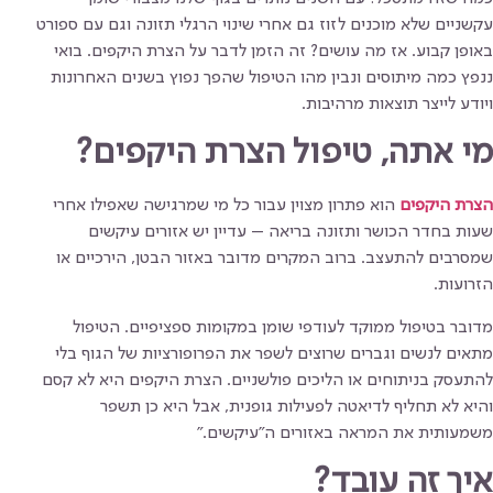
עקשניים שלא מוכנים לזוז גם אחרי שינוי הרגלי תזונה וגם עם ספורט
באופן קבוע. אז מה עושים? זה הזמן לדבר על הצרת היקפים. בואי
ננפץ כמה מיתוסים ונבין מהו הטיפול שהפך נפוץ בשנים האחרונות
ויודע לייצר תוצאות מרהיבות.
מי אתה, טיפול הצרת היקפים?
הצרת היקפים
הוא פתרון מצוין עבור כל מי שמרגישה שאפילו אחרי
שעות בחדר הכושר ותזונה בריאה – עדיין יש אזורים עיקשים
שמסרבים להתעצב. ברוב המקרים מדובר באזור הבטן, הירכיים או
הזרועות.
מדובר בטיפול ממוקד לעודפי שומן במקומות ספציפיים. הטיפול
מתאים לנשים וגברים שרוצים לשפר את הפרופורציות של הגוף בלי
להתעסק בניתוחים או הליכים פולשניים. הצרת היקפים היא לא קסם
והיא לא תחליף לדיאטה לפעילות גופנית, אבל היא כן תשפר
משמעותית את המראה באזורים ה"עיקשים."
איך זה עובד?