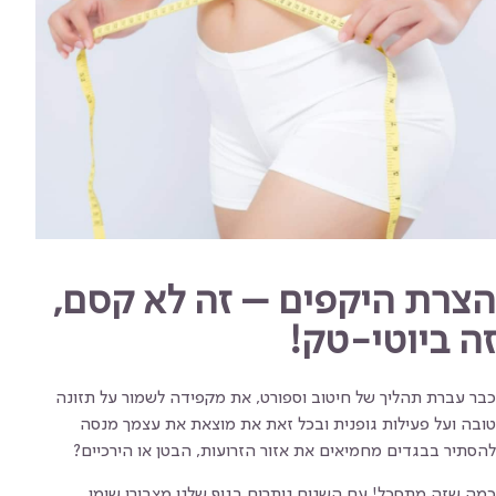
הצרת היקפים – זה לא קסם,
זה ביוטי-טק!
כבר עברת תהליך של חיטוב וספורט, את מקפידה לשמור על תזונה
טובה ועל פעילות גופנית ובכל זאת את מוצאת את עצמך מנסה
להסתיר בבגדים מחמיאים את אזור הזרועות, הבטן או הירכיים?
כמה שזה מתסכל! עם השנים נותרים בגוף שלנו מצבורי שומן