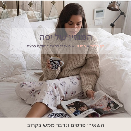
המגזין של יפה
דף הבית
»
המגזין
»
בואי נדבר על בוטוקס במצח
השאירי פרטים ונדבר ממש בקרוב