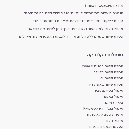
מה זה פיגמנטציה בעור?
חומצה היאלורונית מתחת לעיניים: מידע כללי לפני בחינת טיפול
סיבות לאקנה: מה באמת גורם להתפרצויות התופעה בעור?
מיצוק העור: למה העור נעשה רפוי ואיך ניתן לשפר את המראה
הסרת שיער בפנים ללא גילוח: מדריך להבנת האפשרויות והשיקולים
טיפולים בקליניקה
הסרת שיער בפנים YMAX
הסרת שיער בלייזר
הסרת שיער IPL
הסרת שיער באפילציה
טיפול בפיגמנטציה
טיפול באקנה
צלקות אקנה
טיפול בגלי רדיו לפנים RF
מתיחת פנים ללא ניתוח
מיצוק העור
העלמת קמטים בפנים