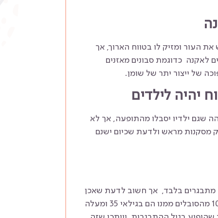
נה
 את העור ומזיק לו בטווח הארוך, אך
ם לאקנה כדוגמת סבונים מאזנים
וכה של ייצור יתר של שומן.
ח יהיה לילדים
ה שגם ילדיו יסבלו מהתופעה, אך לא
ק מסקנות מראש ולדעת שכיום ישנם
ל מתבגרים בלבד, אך חשוב לדעת שאכן
האקנה המוכר של פצעונים מופיע בגיל ההתבגרות, אך לפחות 10% מהסובלים ממנו הם בגילאי 35 ומעלה
יך לאחר שהופיע בגיל ההתבגרות, וייתכן שזה