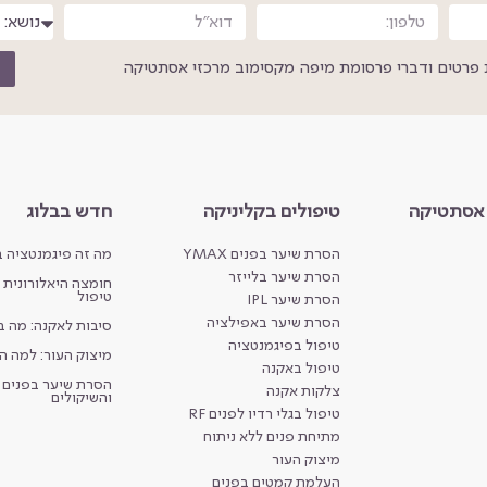
פרטים ודברי פרסומת מיפה מקסימוב מרכזי אסתטיקה
 אסתטיקה
טיפולים בקליניקה
חדש בבלוג
הסרת שיער בפנים YMAX
מה זה פיגמנטציה ב
הסרת שיער בלייזר
חומצה היאלורונית מ
טיפול
הסרת שיער IPL
הסרת שיער באפילציה
סיבות לאקנה: מה 
טיפול בפיגמנטציה
מיצוק העור: למה ה
טיפול באקנה
הסרת שיער בפנים ל
צלקות אקנה
והשיקולים
טיפול בגלי רדיו לפנים RF
מתיחת פנים ללא ניתוח
מיצוק העור
העלמת קמטים בפנים