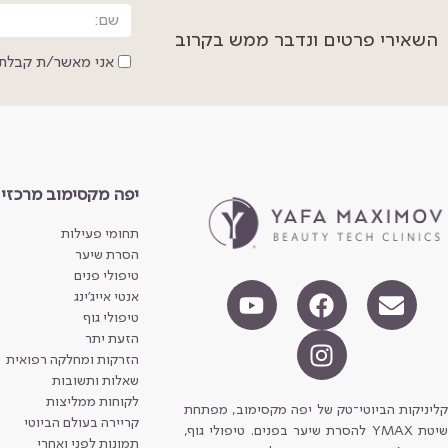
השאירי פרטים ונדבר ממש בקרוב
אני מאשר/ת קבלת 
יפה מקסימוב מרכזי
תחומי פעילות
הסרת שיער
טיפולי פנים
אנטי אייג'ינג
טיפולי גוף
הזעת יתר
הזרקות ומחלקה רפואית
שאלות ותשובות
לקוחות ממליצות
קליניקות הביוטי־טק של יפה מקסימוב, מפתחת
קריירה בעולם הביוטי
שיטת YMAX להסרת שיער בפנים. טיפולי גוף,
תמונות לפני ואחרי