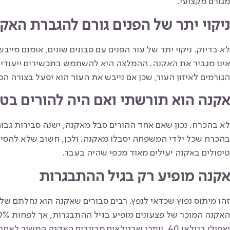
מגורם מקצועי.
ניקוי יתר של הפנים גורם להגברת האק
לא בדיוק. ניקוי יתר של עור הפנים עם סבונים שונים, אומנם מייבש
אינו מגביר את האקנה. ההמלצה היא להשתמש בתכשירים ייעודיי
הגורמים לאיזון העור, שכן אם נייבש את העור הוא יפעל בצורה הפ
אקנה הוא תורשתי ואם היה להורים בטו
לא בהכרח. נכון שאם אחד ההורים סבל מאקנה, ישנה סבירות גבוה
בהכרח שכל ילדי המשפחה יסבלו מאקנה. ולכן, חשוב שלא להסי
טיפולים באקנה יעילים מאוד מכפי שהיה בעבר.
אקנה מופיע רק בגיל ההתבגרות
זהו מיתוס נפוץ שכדאי לנפץ. רבים סבורים שאקנה הוא נחלתם ש
ואפילו בגילאי 40. ייתכן שבגילאים מבוגרים האקנה המש