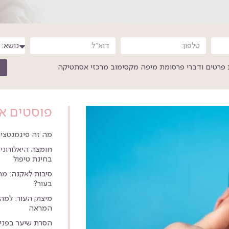
פרטים ודברי פרסומת מיפה מקסימוב מרכזי אסתטיקה
פוסטים א
מה זה פיגמנטציה
חומצה היאלורונית
בחינת טיפול
סיבות לאקנה: מ
בעור?
מיצוק העור: למה 
המראה
הסרת שיער בפנים