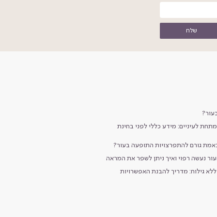
שלח
עור?
תחת לעיניים: מידע כללי לפני בחינת
באמת גורם להתפרצויות התופעה בעור?
עור נעשה רפוי ואיך ניתן לשפר את המראה
לא גילוח: מדריך להבנת האפשרויות