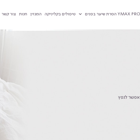
טיפולים בקליניקה
המגזין
חנות
צור קשר
אפשר לנפץ