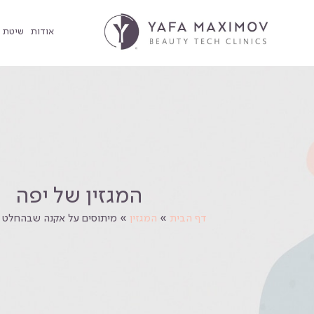
אודות
שיטת YMAX PRO הסרת שיער בפנים
המגזין של יפה
דף הבית
»
המגזין
»
מיתוסים על אקנה שבהחלט 