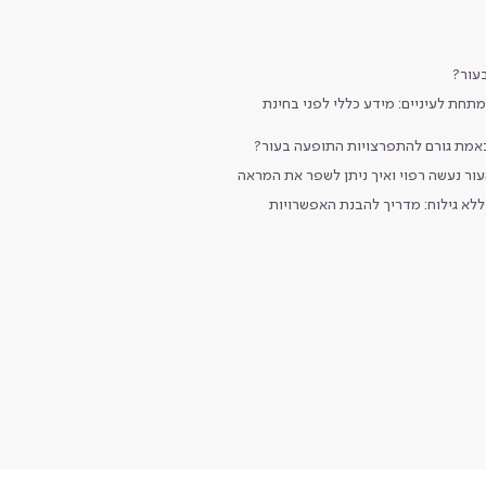
עור?
תחת לעיניים: מידע כללי לפני בחינת
באמת גורם להתפרצויות התופעה בעור?
עור נעשה רפוי ואיך ניתן לשפר את המראה
לא גילוח: מדריך להבנת האפשרויות