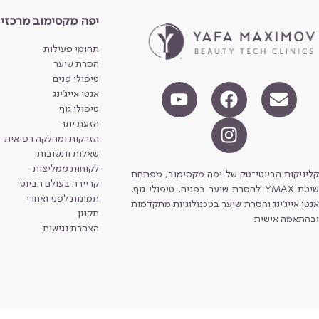
יפה מקסימוב מרכזי
תחומי פעילות
הסרת שיער
טיפולי פנים
אנטי אייג'ינג
טיפולי גוף
הזעת יתר
הזרקות ומחלקה רפואית
שאלות ותשובות
לקוחות ממליצות
קליניקות הביוטי־טק של יפה מקסימוב, מפתחת
קריירה בעולם הביוטי
שיטת YMAX להסרת שיער בפנים. טיפולי גוף,
תמונות לפני ואחרי
אנטי אייג'ינג והסרת שיער בטכנולוגיות מתקדמות
תקנון
ובהתאמה אישית
הצהרת נגישות