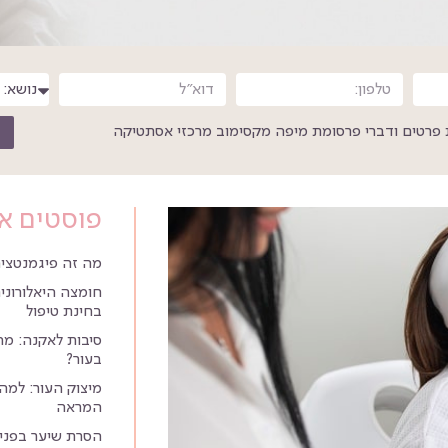
פרטים ודברי פרסומת מיפה מקסימוב מרכזי אסתטיקה
פוסטים א
מה זה פיגמנטציה
חומצה היאלורונית
בחינת טיפול
סיבות לאקנה: מ
בעור?
מיצוק העור: למה 
המראה
הסרת שיער בפנים