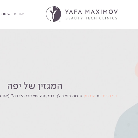
אודות
שיטת YMAX PRO הסרת שיער בפנים
המגזין של יפה
דף הבית
»
המגזין
»
מה כואב לך בתקופה שאחרי הלידה? (את כ