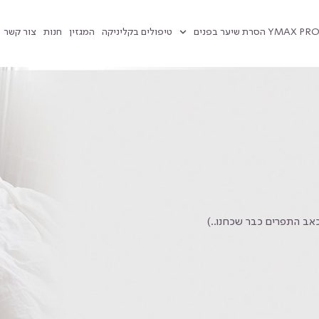
טיפולים בקליניקה
המגזין
חנות
צור קשר
אב התפרים כבר שכחנו..)