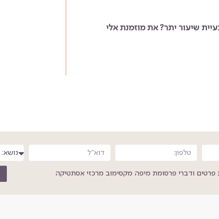
יית שיעור יתר? את מוזמנת אלי
פרטים ודברי פרסומת מיפה מקסימוב מרכזי אסתטיקה