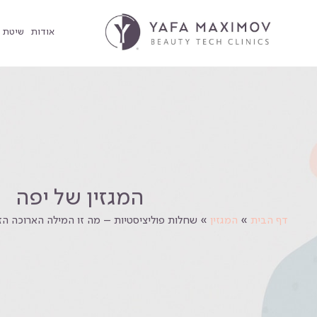
אודות
שיטת YMAX PRO הסרת שיער בפנים
המגזין של יפה
דף הבית
»
המגזין
»
שחלות פוליציסטיות – מה זו המילה הארוכה הזו