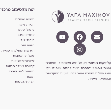
יפה מקסימוב מרכזי
תחומי פעילות
הסרת שיער
טיפולי פנים
אנטי אייג'ינג
טיפולי גוף
הזעת יתר
הזרקות ומחלקה רפואית
שאלות ותשובות
לקוחות ממליצות
קליניקות הביוטי־טק של יפה מקסימוב, מפתחת
קריירה בעולם הביוטי
שיטת YMAX להסרת שיער בפנים. טיפולי גוף,
תמונות לפני ואחרי
אנטי אייג'ינג והסרת שיער בטכנולוגיות מתקדמות
תקנון
ובהתאמה אישית
הצהרת נגישות