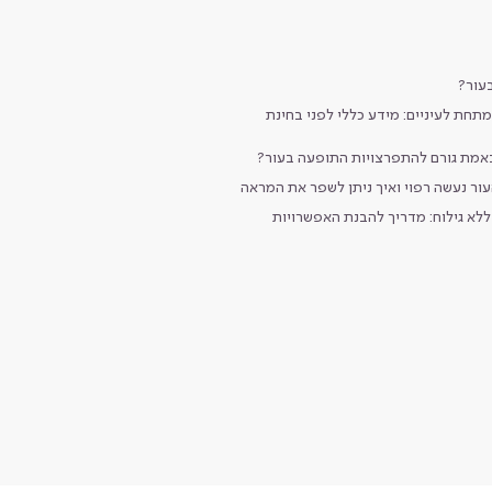
עור?
תחת לעיניים: מידע כללי לפני בחינת
באמת גורם להתפרצויות התופעה בעור?
עור נעשה רפוי ואיך ניתן לשפר את המראה
לא גילוח: מדריך להבנת האפשרויות