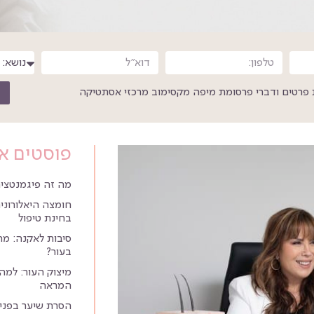
פרטים ודברי פרסומת מיפה מקסימוב מרכזי אסתטיקה
פוסטים א
מה זה פיגמנטציה
חומצה היאלורונית
בחינת טיפול
סיבות לאקנה: מ
בעור?
מיצוק העור: למה 
המראה
הסרת שיער בפנים