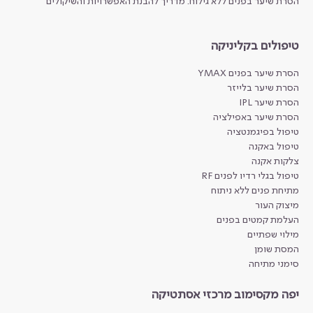
הסרת שיער בפנים ללא גילוח: מדריך להבנת האפשרויות והשיקולים
טיפולים בקליניקה
הסרת שיער בפנים YMAX
הסרת שיער בלייזר
הסרת שיער IPL
הסרת שיער באפילציה
טיפול בפיגמנטציה
טיפול באקנה
צלקות אקנה
טיפול בגלי רדיו לפנים RF
מתיחת פנים ללא ניתוח
מיצוק העור
העלמת קמטים בפנים
מילוי שפתיים
המסת שומן
סימני מתיחה
יפה מקסימוב מרכזי אסתטיקה