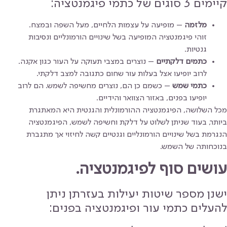
קיימים 3 סוגים של כתמי פיגמנטציה:
מלזמה
– מופיעה על עצמות הלחיים, מעל השפה ובמצח.
זוהי פיגמנטציה המופיעה בשל שינויים הורמונליים ונסיבות
גנטיות.
כתמים דלקתיים
– נוצרים במצבי תעוקה על העור כגון אקנה.
לרוב יופיעו אצל בעלות עור שחום כתגובה למצב דלקתי.
כתמי שמש
– כשמם כן הם, נוצרים מחשיפה לשמש. הם לרוב
יופיעו בפנים, באזור הצוואר והידיים.
מכל השלושה, הפיגמנטציה ההורמונלית והגנטית היא המאתגרת
ביותר, בעוד שניתן לשלוט על דלקת וחשיפה לשמש, הפיגמנטציה
הנגרמת בשל שינויים הורמונליים וגנטיים קשה לחיזוי אך מתגברת
בנוכחותה של השמש.
עושים סוף לפיגמנטציה.
ישנן מספר שיטות יעילות בעזרתן ניתן
להעלים כתמי עור ופיגמנטציה בפנים: