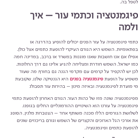
לטפל בה.
פיגמנטציה וכתמי עור – איך
ולמה
כתמי פיגמנטציה על עור הפנים יכולים להופיע בהדרגה או
בפתאומיות. השמש היא הגורם העיקרי להופעת כתמים אצל כולן.
אפילו אם אנו חושבות שאנו מוגנות במשרד או ברכב, במדינה חמה
כמו ישראל, השמש חודרת ומצליחה להגיע אלינו גם דרך החלונות.
לכן יש להקפיד על קרמים עם מקדמי הגנה גם בחורף. מה שעוד
משפיע על הופעת
פיגמנטציה בפנים
היא הגנטיקה שלנו, שקובעת
מי מועדת לפיגמנטציה ובאיזה מינון – בהירות עור תסבולנ
מפיגמנטציה שונה מזו של כהות העור. הגורם האחרון להופעת כתמי
פיגמנטציה על עורנו הוא השינויים ההורמונליים החלים בגופנו.
לשלושת הגורמים הללו מכנה משותף אחד – הצטברות מלנין, הסופג
את אורכי הגל הארוכים והקצרים של השמש וגורם בריכוזים שונים
להופעת כתמים ופיגמנטציה.