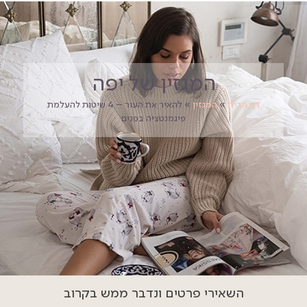
המגזין של יפה
דף הבית
»
המגזין
»
להאיר את העור – 4 שיטות להעלמת
פיגמנטציה בפנים
השאירי פרטים ונדבר ממש בקרוב