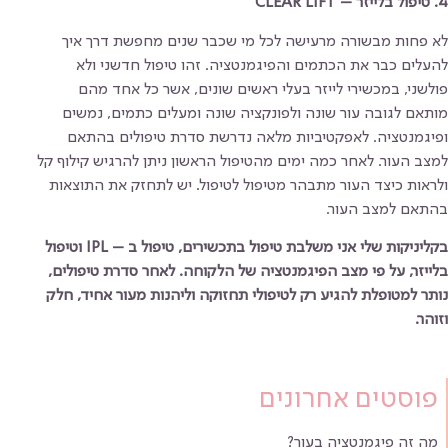
4. טיפול בלייזר – CLEAR LIFT
לא פחות מבשורה מרעישה לכל מי שכבר שנים מחפשת דרך איך
להעלים כבר את הכתמים והפיגמנטציה. זהו טיפול חדשני ולא
פולשני, במכשירי לייזר בעלי ראשים שונים, אשר כל אחד מהם
מותאם לגובה עור שונה ולפונקציה שונה ומעלים כתמים, נמשים
ופיגמנטציה. לאפקטיביות מלאה נדרשת סדרת טיפולים בהתאם
למצב העור. לאחר כמה ימים מהטיפול הראשון ניתן להרגיש קילוף קל
ולראות כיצד העור מתבהר מטיפול לטיפול. יש לתחזק את התוצאות
בהתאם למצב העור.
בקליניקות שלי אני משלבת טיפול בתכשירים, טיפול ב – IPL וטיפול
בלייזר, על פי מצב הפיגמנטציה של הלקוחה. לאחר סדרת טיפולים,
נותר למטופלת להגיע רק לטיפולי תחזוקה וליהנות מעור אחיד, חלק
וזוהר.
פוסטים אחרונים
מה זה פיגמנטציה בעור?