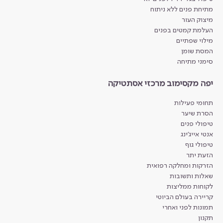
מתיחת פנים ללא ניתוח
מיצוק העור
העלמת קמטים בפנים
מילוי שפתיים
המסת שומן
סימני מתיחה
יפה מקסימוב מרכזי אסתטיקה
תחומי פעילות
הסרת שיער
טיפולי פנים
אנטי אייג'ינג
טיפולי גוף
הזעת יתר
הזרקות ומחלקה רפואית
שאלות ותשובות
לקוחות ממליצות
קריירה בעולם הביוטי
תמונות לפני ואחרי
תקנון