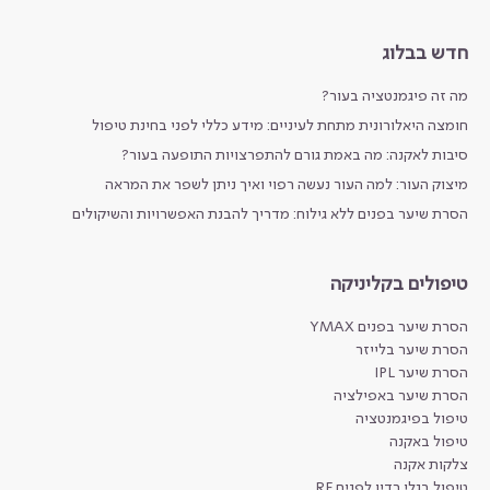
חדש בבלוג
מה זה פיגמנטציה בעור?
חומצה היאלורונית מתחת לעיניים: מידע כללי לפני בחינת טיפול
סיבות לאקנה: מה באמת גורם להתפרצויות התופעה בעור?
מיצוק העור: למה העור נעשה רפוי ואיך ניתן לשפר את המראה
הסרת שיער בפנים ללא גילוח: מדריך להבנת האפשרויות והשיקולים
טיפולים בקליניקה
הסרת שיער בפנים YMAX
הסרת שיער בלייזר
הסרת שיער IPL
הסרת שיער באפילציה
טיפול בפיגמנטציה
טיפול באקנה
צלקות אקנה
טיפול בגלי רדיו לפנים RF