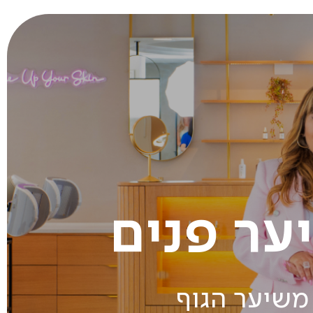
ר פנים
משיער הגוף