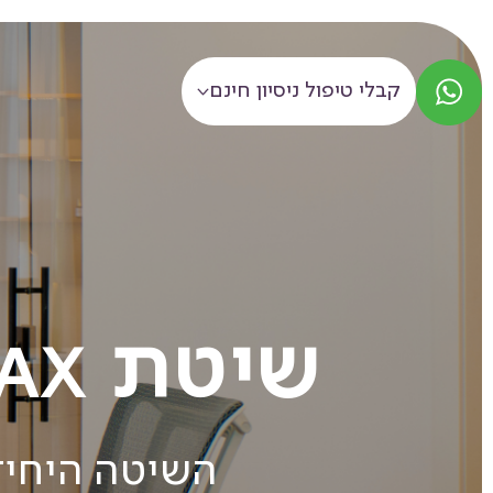
קבלי טיפול ניסיון חינם
שיטת
AX
השיטה היחיד