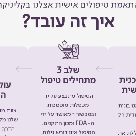
תאמת טיפולים אישית אצלנו בקליניקה
איך זה עובד?
שלב 3
נית
מתחילים טיפול
עוק
שית
הת
הטיפול מתבצע על ידי
מטפלות מוסמכות
ו בונות
צוות מו
ובמכשור המאושר על ידי
ודית רק
שלנו מלו
ה-FDA ומכון התקנים.
הדרך. 
הטיפול אינו דורש גילוח,
ללת את