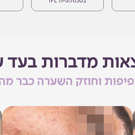
בטכנולוגיית IPL
אות מדברות בעד ע
צפיפות וחוזק השערה כבר מה