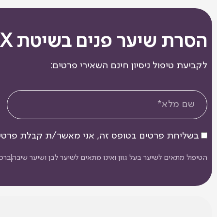
הסרת שיער פנים בשיטת YMAX במבצע מיוחד: החל מ-₪150 לטיפול
לקביעת טיפול ניסיון חינם השאירי פרטים:
בשליחת פרטים בטופס זה, אני מאשר/ת קבלת פרטי
הטיפול מתאים לשיער בעל גוון ואינו מתאים לשיער לבן ושיער שיבה
ברכ