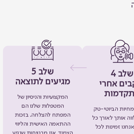
שלב 5
שלב 4
מגיעים לתוצאה
בים אחרי
קדמות
המקצועיות והניסיון של
המטפלות שלנו הם
מחיות הביוטי-טק
המפתח להצלחה. בזכות
וה אותך לאורך כל
ההתאמה האישית והליווי
אנחנו זמינות לכל
הצמוד, אנו מבטיחות שנגיע