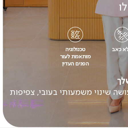
ו
א כאב
טכנולוגיה
מותאמת לעור
הפנים העדין
לך
ה שינוי משמעותי בעובי, צפיפות