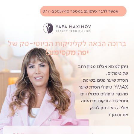
אפשר לדבר איתנו גם במספר 077-2305740
ברוכה הבאה לקליניקות הביוטי-טק של
יפה מקסימוב!
ניתן למצוא אצלנו מגוון רחב
של טיפולים.
הסרת שיער פנים בשיטת
YMAX, טיפולי הסרת שיער
מהגוף, טיפולים טכנולוגיים
ומחלקת הזרקות מדהימה.
אולי הגיע הזמן לפנק
את עצמך?